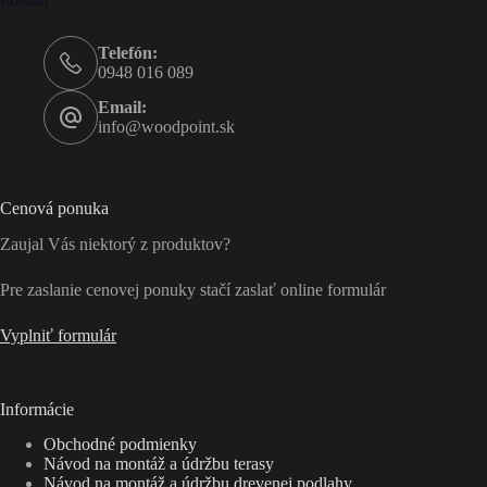
Telefón:
0948 016 089
Email:
info@woodpoint.sk
Cenová ponuka
Zaujal Vás niektorý z produktov?
Pre zaslanie cenovej ponuky stačí zaslať online formulár
Vyplniť formulár
Informácie
Obchodné podmienky
Návod na montáž a údržbu terasy
Návod na montáž a údržbu drevenej podlahy