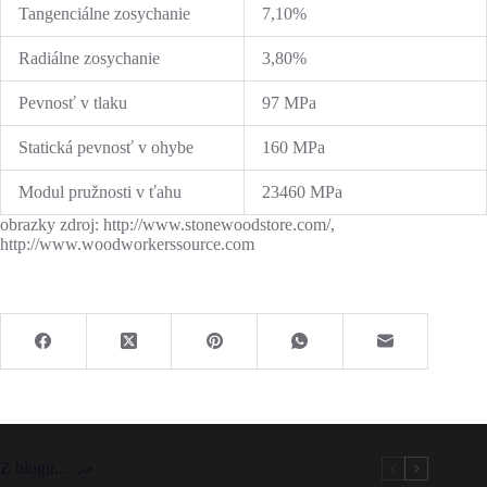
Tangenciálne zosychanie
7,10%
Radiálne zosychanie
3,80%
Pevnosť v tlaku
97 MPa
Statická pevnosť v ohybe
160 MPa
Modul pružnosti v ťahu
23460 MPa
obrazky zdroj: http://www.stonewoodstore.com/,
http://www.woodworkerssource.com
Z blogu...