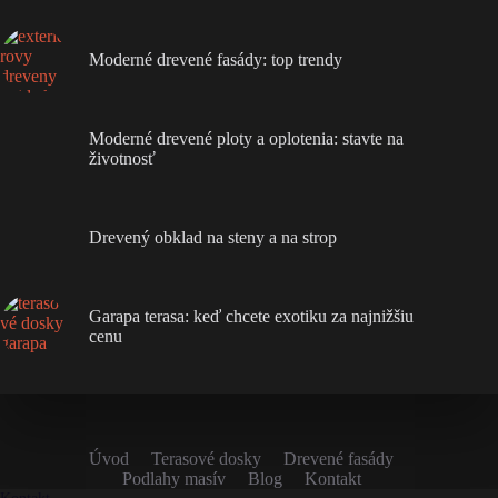
Moderné drevené fasády: top trendy
Moderné drevené ploty a oplotenia: stavte na
životnosť
Drevený obklad na steny a na strop
Garapa terasa: keď chcete exotiku za najnižšiu
cenu
Úvod
Terasové dosky
Drevené fasády
Podlahy masív
Blog
Kontakt
Kontakt