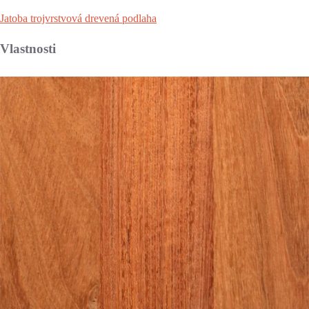
Jatoba trojvrstvová drevená podlaha
Vlastnosti