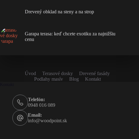
Drevený obklad na steny a na strop
Garapa terasa: keď chcete exotiku za najnižšiu
cenu
Úvod
Terasové dosky
Drevené fasády
Podlahy masív
Blog
Kontakt
Kontakt
Telefón:
0948 016 089
Email:
info@woodpoint.sk